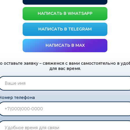
НАПИСАТЬ В WHATSAPP
зд
НАПИСАТЬ В TELEGRAM
ВЫБРАТЬ ЗАЕЗД
НАПИСАТЬ В MAX
о оставьте заявку – свяжемся с вами самостоятельно в удо
для вас время.
Номер телефона
 поможем выбрать
мым!