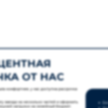
ЦЕНТНАЯ
ЧКА ОТ НАС
ыла комфортнее, у нас доступна рассрочка
ту заезда на несколько частей и оформить
Бе
лишней нагрузки на семейный бюджет.