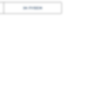
ЗА РУБЕЖ