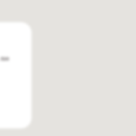
. 320