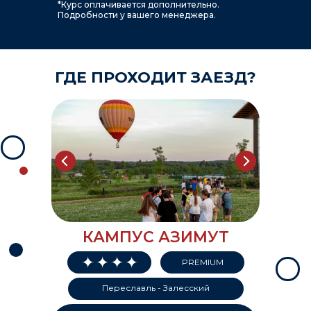
*Курс оплачивается дополнительно.
Подробности у вашего менеджера.
ГДЕ ПРОХОДИТ ЗАЕЗД?
КАМПУС АЗИМУТ
PREMIUM
Переславль - Залесский