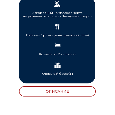
Загородный комплекс в черте
национального парка «Плещеево озеро»
Питание 3 раза в день (шведский стол)
Комната на 2 человека
Открытый бассейн
ОПИСАНИЕ