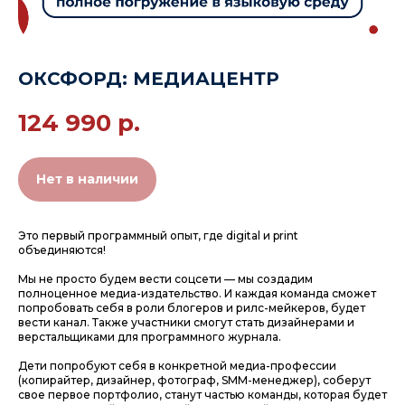
ОКСФОРД: МЕДИАЦЕНТР
124 990
р.
Нет в наличии
Это первый программный опыт, где digital и print
объединяются!
Мы не просто будем вести соцсети — мы создадим
полноценное медиа-издательство. И каждая команда сможет
попробовать себя в роли блогеров и рилс-мейкеров, будет
вести канал. Также участники смогут стать дизайнерами и
верстальщиками для программного журнала.
Дети попробуют себя в конкретной медиа-профессии
(копирайтер, дизайнер, фотограф, SMM-менеджер), соберут
свое первое портфолио, станут частью команды, которая будет