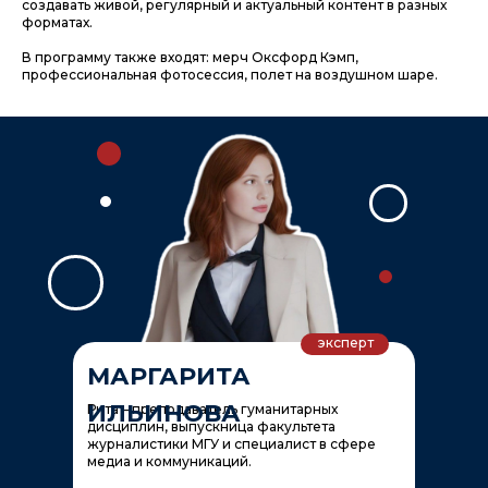
создавать живой, регулярный и актуальный контент в разных
форматах.
В программу также входят: мерч Оксфорд Кэмп,
профессиональная фотосессия, полет на воздушном шаре.
эксперт
МАРГАРИТА
ИЛЬИНОВА
Рита – преподаватель гуманитарных
дисциплин, выпускница факультета
журналистики МГУ и специалист в сфере
медиа и коммуникаций.