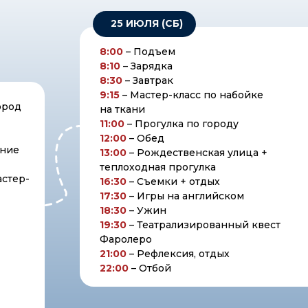
25 ИЮЛЯ (СБ)
8:00
– Подъем
8:10
– Зарядка
8:30
– Завтрак
9:15
– Мастер-класс по набойке
ород
на ткани
11:00
– Прогулка по городу
12:00
– Обед
ание
13:00
– Рождественская улица +
теплоходная прогулка
астер-
16:30
– Съемки + отдых
17:30
– Игры на английском
18:30
– Ужин
19:30
– Театрализированный квест
Фаролеро
21:00
– Рефлексия, отдых
22:00
– Отбой