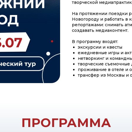
творческой медиапрактик
На протяжении поездки р
Новогороду и работать в 
репортажами: снимать ат
создавать медиаконтент.
В программу входят:
экскурсии и квесты
ежедневные игры и акт
нетворкинг и командн
творческие съемочные
проживание в отеле и 
трансфер из Москвы и 
ПРОГРАММА