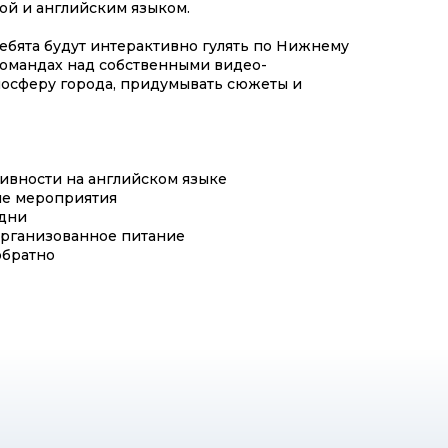
ой и английским языком.
ебята будут интерактивно гулять по Нижнему
командах над собственными видео-
мосферу города, придумывать сюжеты и
ивности на английском языке
ые мероприятия
 дни
организованное питание
обратно