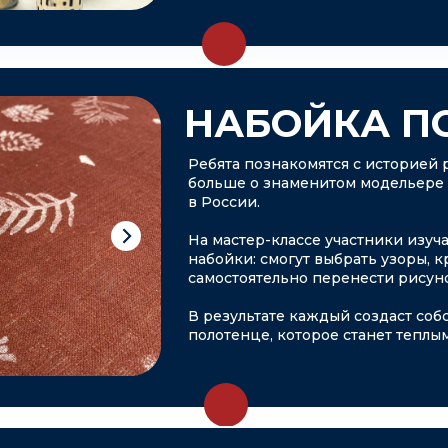
НАБОЙКА П
Ребята познакомятся с историей 
больше о знаменитом модельере
в России.
На мастер-классе участники изуч
набойки: смогут выбрать узоры, к
самостоятельно перенести рисуно
В результате каждый создаст соб
полотенце, которое станет теплы