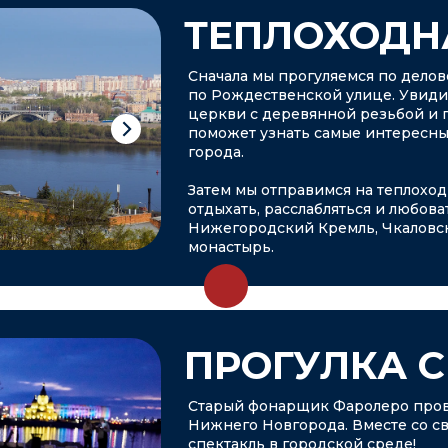
ТЕПЛОХОДН
Сначала мы прогуляемся по делов
по Рождественской улице. Увид
церкви с деревянной резьбой и 
поможет узнать самые интересны
города.
Затем мы отправимся на теплоход
отдыхать, расслабляться и любов
Нижегородский Кремль, Чкаловск
монастырь.
ПРОГУЛКА 
Старый фонарщик Фаролеро пров
Нижнего Новгорода. Вместе со с
спектакль в городской среде!