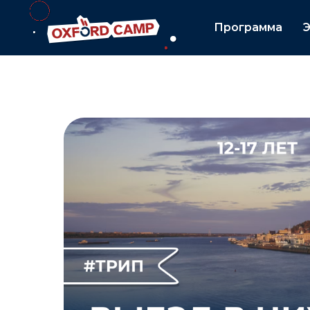
Программа
Э