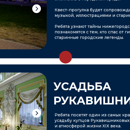
Квест-прогулка будет сопровожд
музыкой, иллюстрациями и стари
Ребята узнают тайны нижегородск
познакомятся с тем, кто спас от 
старинные городские легенды.
УСАДЬБА
РУКАВИШН
Ребята посетят один из самых к
усадьбу купцов Рукавишниковых,
и атмосферой жизни XIX века.