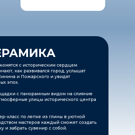
ЕРАМИКА
акомятся с историческим сердцем
нают, как развивался город, услышат
инина и Пожарского и увидят
ых эпох.
ощадки с панорамным видом на слияние
 атмосферные улицы исторического центра
ер-класс по лепке из глины в уютной
одством мастеров каждый сможет создать
у и забрать сувенир с собой.