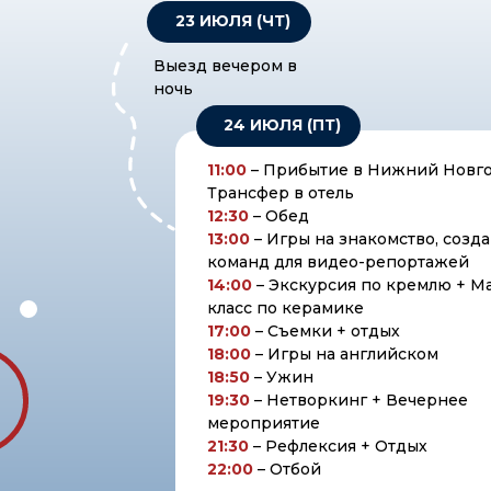
23 ИЮЛЯ (ЧТ)
Выезд вечером в
ночь
24 ИЮЛЯ (ПТ)
11:00
– Прибытие в Нижний Новг
Трансфер в отель
12:30
– Обед
13:00
– Игры на знакомство, созд
команд для видео-репортажей
14:00
– Экскурсия по кремлю + М
класс по керамике
17:00
– Съемки + отдых
18:00
– Игры на английском
18:50
– Ужин
19:30
– Нетворкинг + Вечернее
мероприятие
21:30
– Рефлексия + Отдых
22:00
– Отбой