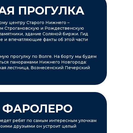
АЯ ПРОГУЛКА
ому центру Старого Нижнего –
им Строгановскую и Рождественскую
памятники, здание Соляной биржи. Гид
е и впечатляющие факты об этой части
ную прогулку по Волге. На борту мы будем
аться панорамами Нижнего Новгорода:
ая лестница, Вознесенский Печерский
С ФАРОЛЕРО
едет ребят по самым интересным улочкам
воими друзьями он устроит целый