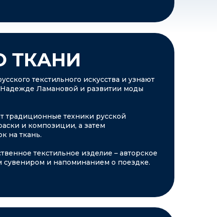
О ТКАНИ
русского текстильного искусства и узнают
 Надежде Ламановой и развитии моды
ат традиционные техники русской
раски и композиции, а затем
к на ткань.
ственное текстильное изделие – авторское
м сувениром и напоминанием о поездке.